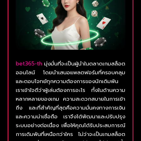
bet365-th
มุ่งมั่นที่จะเป็นผู้นำในตลาดเกมสล็อต
ออนไลน์ โดยนำเสนอแพลตฟอร์มที่ครอบคลุม
และตอบโจทย์ทุกความต้องการของนักเดิมพัน
เราเข้าใจดีว่าผู้เล่นต้องการอะไร ทั้งในด้านความ
หลากหลายของเกม ความสะดวกสบายในการเข้า
ถึง และที่สำคัญที่สุดคือความมั่นคงทางการเงิน
และความน่าเชื่อถือ เราจึงได้พัฒนาและปรับปรุง
ระบบอย่างต่อเนื่อง เพื่อให้คุณได้รับประสบการณ์
การเดิมพันที่เหนือกว่าใคร ไม่ว่าจะเป็นเกมสล็อต