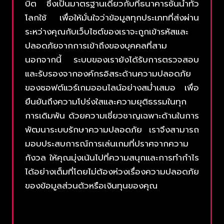
บิต ซึ่งเป็นมาตรฐานเดียวกับที่ธนาคารชั้นนำทั่ว
โลกใช้ เพื่อให้มั่นใจว่าข้อมูลทุกประเภทที่ส่งผ่าน
ระหว่างคุณกับเว็บไซต์ของเราจะถูกเข้ารหัสและ
ปลอดภัยจากการเข้าถึงของบุคคลที่สาม
นอกจากนี้ ระบบของเรายังได้รับการตรวจสอบ
และรับรองจากองค์กรอิสระด้านความปลอดภัย
ของซอฟต์แวร์เกมออนไลน์อย่างสม่ำเสมอ เพื่อ
ยืนยันถึงความโปร่งใสและความยุติธรรมในทุก
การเดิมพัน ด้วยความเชี่ยวชาญเฉพาะด้านในการ
พัฒนาระบบรักษาความปลอดภัย เราจึงสามารถ
มอบประสบการณ์การเล่นเกมที่ปราศจากความ
กังวล ให้คุณมุ่งเน้นไปที่ความสนุกและการทำกำไร
ได้อย่างเต็มที่โดยไม่ต้องห่วงเรื่องความปลอดภัย
ของข้อมูลส่วนตัวหรือเงินทุนของคุณ