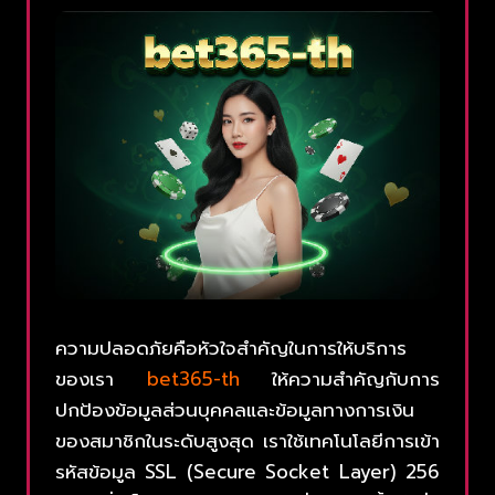
ความปลอดภัยคือหัวใจสำคัญในการให้บริการ
ของเรา
bet365-th
ให้ความสำคัญกับการ
ปกป้องข้อมูลส่วนบุคคลและข้อมูลทางการเงิน
ของสมาชิกในระดับสูงสุด เราใช้เทคโนโลยีการเข้า
รหัสข้อมูล SSL (Secure Socket Layer) 256