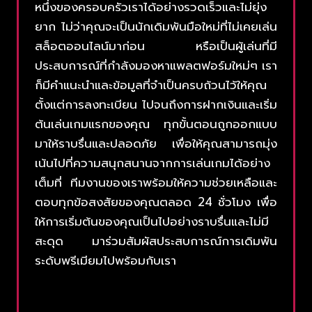
หนึ่งของครอบครัวเราได้อย่างรวดเร็วและไม่ยุ่ง
ยาก ไม่ว่าคุณจะเป็นนักเดิมพันมือใหม่ที่ไม่เคยเล่น
สล็อตออนไลน์มาก่อน หรือเป็นผู้เล่นที่มี
ประสบการณ์ที่กำลังมองหาแพลตฟอร์มใหม่ๆ เรา
ก็มีคำแนะนำและข้อมูลที่จำเป็นครบถ้วนไว้ให้คุณ
ตั้งแต่การลงทะเบียน ไปจนถึงการฝากเงินและเริ่ม
ต้นเล่นเกมแรกของคุณ ทุกขั้นตอนถูกออกแบบ
มาให้ราบรื่นและปลอดภัย เพื่อให้คุณสามารถมุ่ง
เน้นไปที่ความสนุกสนานจากการเล่นเกมได้อย่าง
เต็มที่ ทีมงานของเราพร้อมให้ความช่วยเหลือและ
ตอบทุกข้อสงสัยของคุณตลอด 24 ชั่วโมง เพื่อ
ให้การเริ่มต้นของคุณเป็นไปอย่างราบรื่นและไม่มี
สะดุด มาร่วมสัมผัสประสบการณ์การเดิมพัน
ระดับพรีเมียมไปพร้อมกับเรา