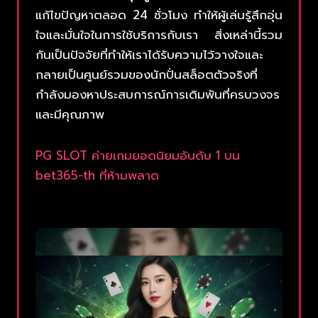
แก้ไขปัญหาตลอด 24 ชั่วโมง ทำให้ผู้เล่นรู้สึกอุ่น
ใจและมั่นใจในการใช้บริการกับเรา สิ่งเหล่านี้รวม
กันเป็นปัจจัยที่ทำให้เราได้รับความไว้วางใจและ
กลายเป็นศูนย์รวมของนักปั่นสล็อตตัวจริงที่
กำลังมองหาประสบการณ์การเดิมพันที่ครบวงจร
และมีคุณภาพ
PG SLOT ค่ายเกมยอดนิยมอันดับ 1 บน
bet365-th ที่ห้ามพลาด