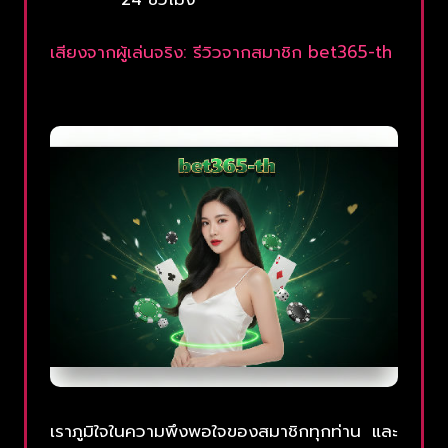
เสียงจากผู้เล่นจริง: รีวิวจากสมาชิก bet365-th
เราภูมิใจในความพึงพอใจของสมาชิกทุกท่าน และ