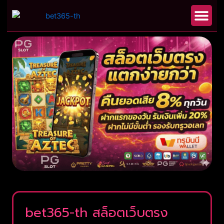
Skip
to
content
bet365-th สล็อตเว็บตรง