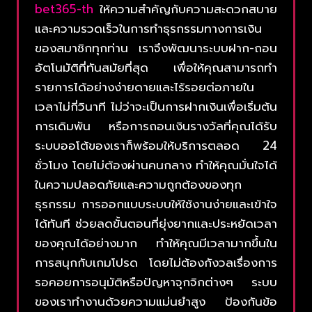
bet365-th
ให้ความสำคัญกับความสะดวกสบาย
และความรวดเร็วในการทำธุรกรรมทางการเงิน
ของสมาชิกทุกท่าน เราจึงพัฒนาระบบฝาก-ถอน
อัตโนมัติที่ทันสมัยที่สุด เพื่อให้คุณสามารถทำ
รายการได้อย่างง่ายดายและไร้รอยต่อภายใน
เวลาไม่กี่วินาที ไม่ว่าจะเป็นการฝากเงินเพื่อเริ่มต้น
การเดิมพัน หรือการถอนเงินรางวัลที่คุณได้รับ
ระบบออโต้ของเราก็พร้อมให้บริการตลอด 24
ชั่วโมง โดยไม่ต้องผ่านคนกลาง ทำให้คุณมั่นใจได้
ในความปลอดภัยและความถูกต้องของทุก
ธุรกรรม การออกแบบระบบให้ใช้งานง่ายและเข้าใจ
ได้ทันที ช่วยลดขั้นตอนที่ยุ่งยากและประหยัดเวลา
ของคุณได้อย่างมาก ทำให้คุณมีเวลามากขึ้นใน
การสนุกกับเกมโปรด โดยไม่ต้องกังวลเรื่องการ
รอคอยการอนุมัติหรือปัญหาจุกจิกต่างๆ ระบบ
ของเราทำงานด้วยความแม่นยำสูง ป้องกันข้อ