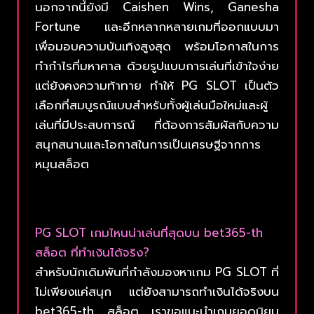
นอกจากนี้ยังมี Caishen Wins, Ganesha
Fortune และอีกหลากหลายเกมที่ออกแบบมา
เพื่อมอบความบันเทิงสูงสุด พร้อมโอกาสในการ
ทำกำไรที่มหาศาล ด้วยรูปแบบการเล่นที่เข้าใจง่าย
แต่ยังคงความท้าทาย ทำให้ PG SLOT เป็นตัว
เลือกที่สมบูรณ์แบบสำหรับทั้งผู้เล่นมือใหม่และผู้
เล่นที่มีประสบการณ์ ที่ต้องการสัมผัสกับความ
สนุกสนานและโอกาสในการเป็นเศรษฐีจากการ
หมุนสล็อต
PG SLOT เกมไหนน่าเล่นที่สุดบน bet365-th
สล็อต ที่ทำเงินได้จริง?
สำหรับนักเดิมพันที่กำลังมองหาเกม PG SLOT ที่
ไม่เพียงแค่สนุก แต่ยังสามารถทำเงินได้จริงบน
bet365-th สล็อต เราขอแนะนำเกมยอดนิยม