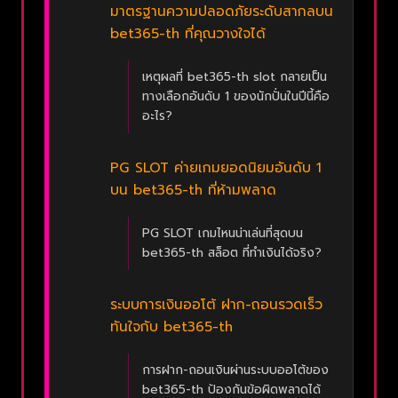
มาตรฐานความปลอดภัยระดับสากลบน
bet365-th ที่คุณวางใจได้
เหตุผลที่ bet365-th slot กลายเป็น
ทางเลือกอันดับ 1 ของนักปั่นในปีนี้คือ
อะไร?
PG SLOT ค่ายเกมยอดนิยมอันดับ 1
บน bet365-th ที่ห้ามพลาด
PG SLOT เกมไหนน่าเล่นที่สุดบน
bet365-th สล็อต ที่ทำเงินได้จริง?
ระบบการเงินออโต้ ฝาก-ถอนรวดเร็ว
ทันใจกับ bet365-th
การฝาก-ถอนเงินผ่านระบบออโต้ของ
bet365-th ป้องกันข้อผิดพลาดได้