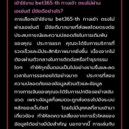
เข้าใช้งาน bet365-th ทางเข้า ตรงไม่ผ่าน
เอเย่นต์ มีข้อดีอย่างไร?
การเลือกเข้าใช้งาน bet365-th ทางเข้า ตรงไม่
ผ่านเอเย่นต์ มีข้อดีมากมายที่ส่งผลโดยตรงต่อ
ประสบการณ์และความปลอดภัยในการเดิมพัน
ของคุณ ประการแรก คุณจะได้รับการบริการที่
รวดเร็วและมีประสิทธิภาพมากยิ่งขึ้น เนื่องจากไม่
ต้องผ่านตัวกลางในการติดต่อหรือทำธุรกรรม
ใดๆ ทำให้ทุกขั้นตอนเป็นไปอย่างราบรื่นและลด
เวลาในการรอคอยได้อย่างมาก ประการที่สอง
ความปลอดภัยของข้อมูลส่วนตัวและข้อมูล
ทางการเงินของคุณจะได้รับการปกป้องอย่างเข้ม
งวด เพราะข้อมูลทั้งหมดจะถูกส่งตรงไปยังระบบ
หลักของเว็บไซต์ โดยไม่มีบุคคลที่สามเข้ามา
เกี่ยวข้อง ทำให้ลดความเสี่ยงจากการรั่วไหลของ
ข้อมูลได้อย่างมีนัยสำคัญ นอกจากนี้ การเล่นกับ