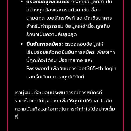
กรอกข้อมูลส่วนตัว:
กรอกข้อมูลที่จำเป็น
อย่างถูกต้องและครบถ้วน เช่น ชื่อ-
นามสกุล เบอร์โทรศัพท์ และบัญชีธนาคาร
สำหรับทำธุรกรรม ข้อมูลเหล่านี้จะถูกเก็บ
รักษาเป็นความลับสูงสุด
ยืนยันการสมัคร:
ตรวจสอบข้อมูลให้
เรียบร้อยแล้วกดยืนยันการสมัคร เพียงเท่า
นี้คุณก็จะได้รับ Username และ
Password เพื่อใช้ในการ bet365-th login
และเริ่มต้นความสนุกได้ทันที
เรามุ่งมั่นที่จะมอบประสบการณ์การสมัครที่
รวดเร็วและไม่ยุ่งยาก เพื่อให้คุณได้ใช้เวลาไปกับ
ความบันเทิงและโอกาสในการทำกำไรได้อย่างเต็ม
ที่